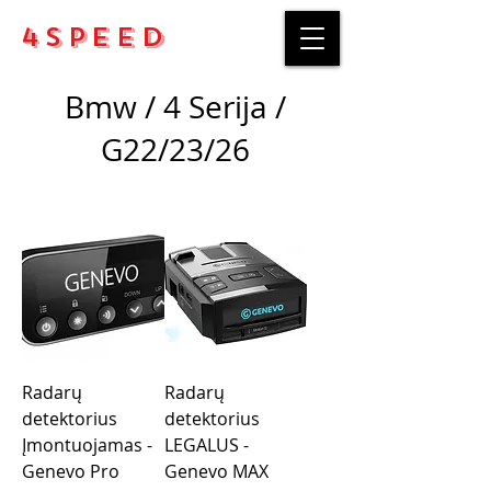
4Speed
Bmw / 4 Serija /
G22/23/26
Radarų
Radarų
detektorius
detektorius
Įmontuojamas -
LEGALUS -
Genevo Pro
Genevo MAX