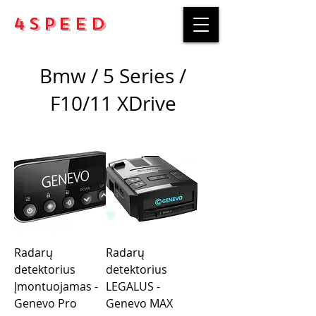
4Speed
Bmw / 5 Series /
F10/11 XDrive
Radarų
Radarų
detektorius
detektorius
Įmontuojamas -
LEGALUS -
Genevo Pro
Genevo MAX