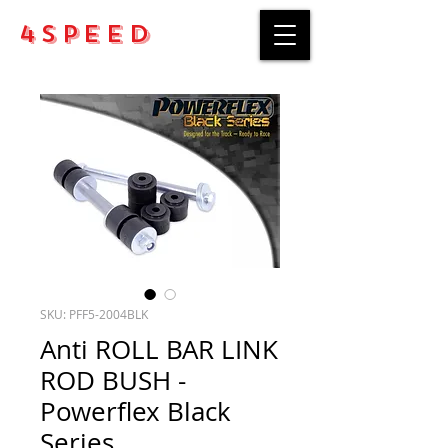
4Speed
SKU: PFF5-2004BLK
Anti ROLL BAR LINK
ROD BUSH -
Powerflex Black
Series