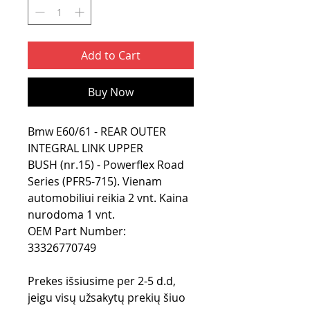
Add to Cart
Buy Now
Bmw E60/61 - REAR OUTER
INTEGRAL LINK UPPER
BUSH (nr.15) - Powerflex Road
Series (PFR5-715). Vienam
automobiliui reikia 2 vnt. Kaina
nurodoma 1 vnt.
OEM Part Number:
33326770749
Prekes išsiusime per 2-5 d.d,
jeigu visų užsakytų prekių šiuo