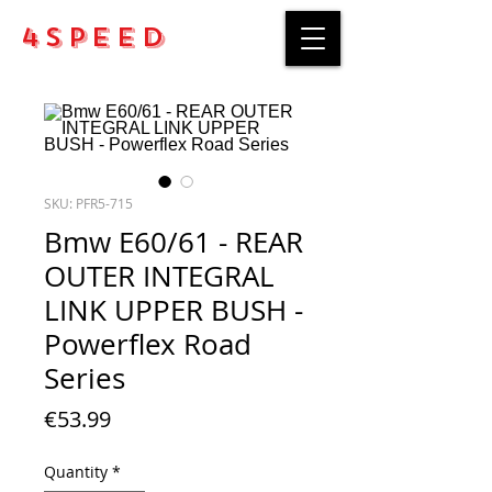
4Speed
SKU: PFR5-715
Bmw E60/61 - REAR
OUTER INTEGRAL
LINK UPPER BUSH -
Powerflex Road
Series
Price
€53.99
Quantity
*