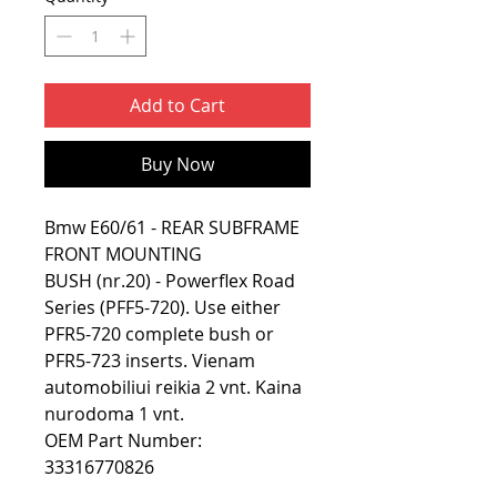
Add to Cart
Buy Now
Bmw E60/61 - REAR SUBFRAME
FRONT MOUNTING
BUSH (nr.20) - Powerflex Road
Series (PFF5-720). Use either
PFR5-720 complete bush or
PFR5-723 inserts. Vienam
automobiliui reikia 2 vnt. Kaina
nurodoma 1 vnt.
OEM Part Number:
33316770826