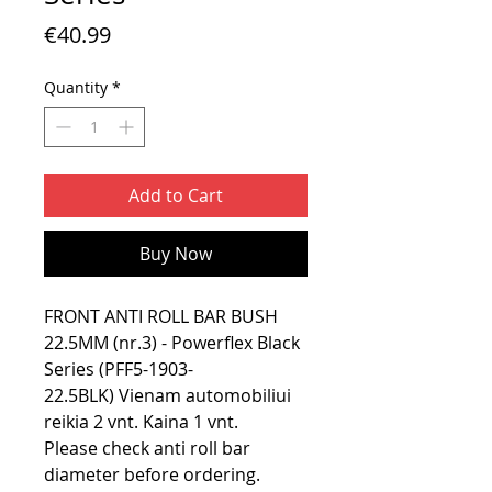
Price
€40.99
Quantity
*
Add to Cart
Buy Now
FRONT ANTI ROLL BAR BUSH
22.5MM (nr.3) - Powerflex Black
Series (PFF5-1903-
22.5BLK) Vienam automobiliui
reikia 2 vnt. Kaina 1 vnt.
Please check anti roll bar
diameter before ordering.