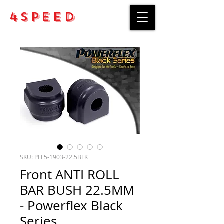
4Speed
SKU: PFF5-1903-22.5BLK
Front ANTI ROLL
BAR BUSH 22.5MM
- Powerflex Black
Series