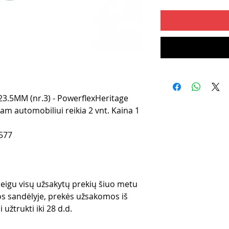
.5MM (nr.3) - PowerflexHeritage
am automobiliui reikia 2 vnt. Kaina 1
577
 jeigu visų užsakytų prekių šiuo metu
s sandėlyje, prekės užsakomos iš
 užtrukti iki 28 d.d.