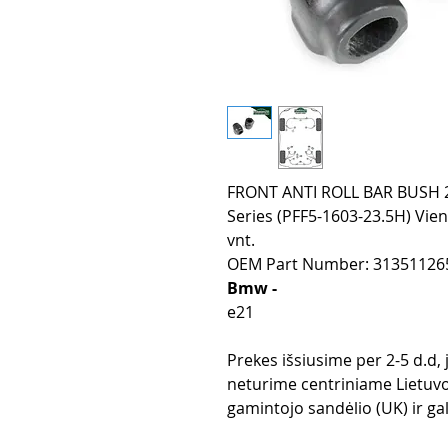
FRONT ANTI ROLL BAR BUSH 23
Series (PFF5-1603-23.5H) Vien
vnt.
OEM Part Number: 31351126
Bmw -
e21
Prekes išsiusime per 2-5 d.d,
neturime centriniame Lietuvo
gamintojo sandėlio (UK) ir gali