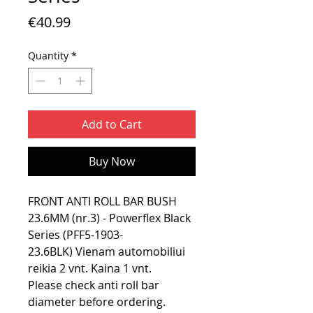
Price
€40.99
Quantity
*
Add to Cart
Buy Now
FRONT ANTI ROLL BAR BUSH
23.6MM (nr.3) - Powerflex Black
Series (PFF5-1903-
23.6BLK) Vienam automobiliui
reikia 2 vnt. Kaina 1 vnt.
Please check anti roll bar
diameter before ordering.