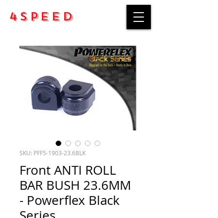
4Speed
SKU: PFF5-1903-23.6BLK
Front ANTI ROLL
BAR BUSH 23.6MM
- Powerflex Black
Series