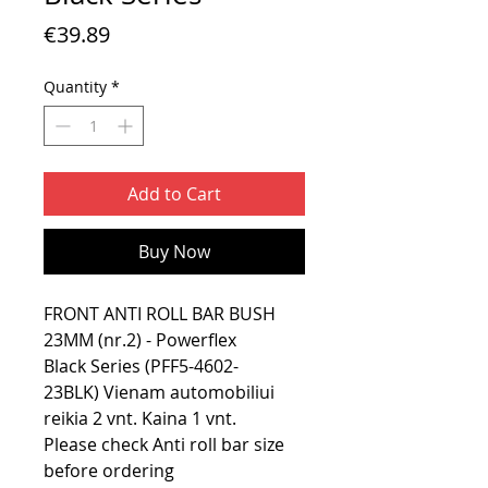
Price
€39.89
Quantity
*
Add to Cart
Buy Now
FRONT ANTI ROLL BAR BUSH
23MM (nr.2) - Powerflex
Black Series (PFF5-4602-
23BLK) Vienam automobiliui
reikia 2 vnt. Kaina 1 vnt.
Please check Anti roll bar size
before ordering