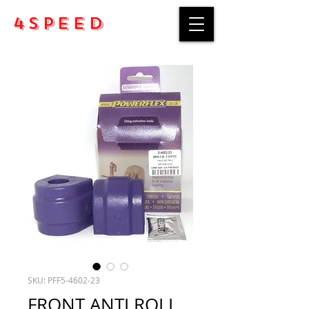
4Speed
SKU: PFF5-4602-23
FRONT ANTI ROLL