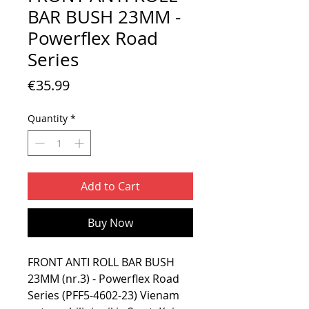
BAR BUSH 23MM -
Powerflex Road
Series
Price
€35.99
Quantity
*
Add to Cart
Buy Now
FRONT ANTI ROLL BAR BUSH
23MM (nr.3) - Powerflex Road
Series (PFF5-4602-23) Vienam