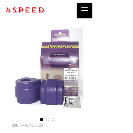
4Speed
SKU: PFF5-4602-24