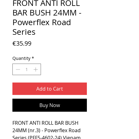
FRONT ANTI ROLL
BAR BUSH 24MM -
Powerflex Road
Series
Price
€35.99
Quantity
*
Add to Cart
Buy Now
FRONT ANTI ROLL BAR BUSH
24MM (nr.3) - Powerflex Road
Series (PFF5-4602-24) Vienam