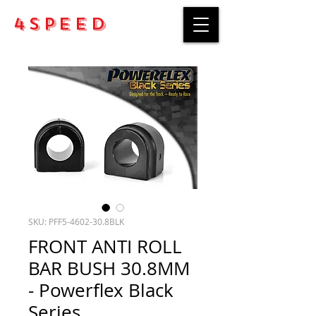
4Speed
SKU: PFF5-4602-30.8BLK
FRONT ANTI ROLL
BAR BUSH 30.8MM
- Powerflex Black
Series