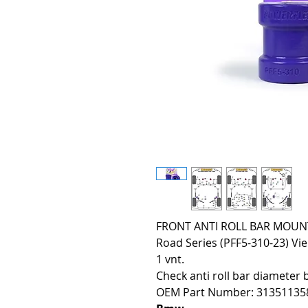
FRONT ANTI ROLL BAR MOUNTI
Road Series (PFF5-310-23) Vie
1 vnt.
Check anti roll bar diameter 
OEM Part Number: 31351135