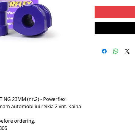
NG 23MM (nr.2) - Powerflex
nam automobiliui reikia 2 vnt. Kaina
before ordering.
805