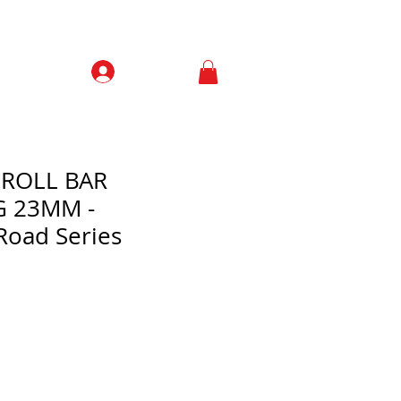
Prisijungti
Contacts
 ROLL BAR
 23MM -
Road Series