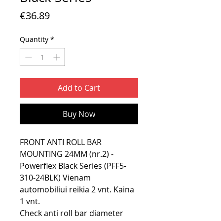
Price
€36.89
Quantity
*
Add to Cart
Buy Now
FRONT ANTI ROLL BAR
MOUNTING 24MM (nr.2) -
Powerflex Black Series (PFF5-
310-24BLK) Vienam
automobiliui reikia 2 vnt. Kaina
1 vnt.
Check anti roll bar diameter