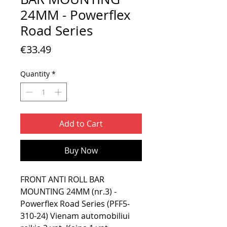
24MM - Powerflex
Road Series
Price
€33.49
Quantity
*
Add to Cart
Buy Now
FRONT ANTI ROLL BAR
MOUNTING 24MM (nr.3) -
Powerflex Road Series (PFF5-
310-24) Vienam automobiliui