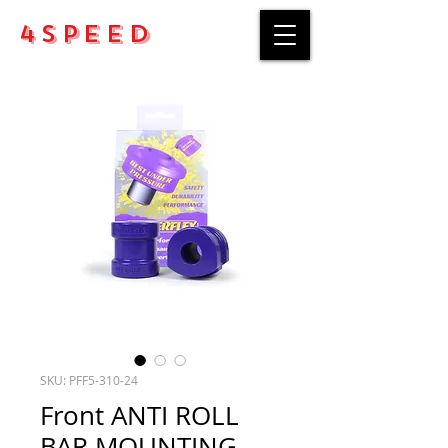
4Speed
SKU: PFF5-310-24
Front ANTI ROLL
BAR MOUNTING