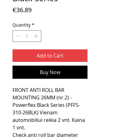
Price
€36.89
Quantity
*
Add to Cart
Buy Now
FRONT ANTI ROLL BAR
MOUNTING 26MM (nr.2) -
Powerflex Black Series (PFF5-
310-26BLK) Vienam
automobiliui reikia 2 vnt. Kaina
1 vnt.
Check anti roll bar diameter