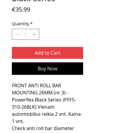
Price
€35.99
Quantity
*
Add to Cart
Buy Now
FRONT ANTI ROLL BAR
MOUNTING 26MM (nr.3) -
Powerflex Black Series (PFF5-
310-26BLK) Vienam
automobiliui reikia 2 vnt. Kaina
1 vnt.
Check anti roll bar diameter