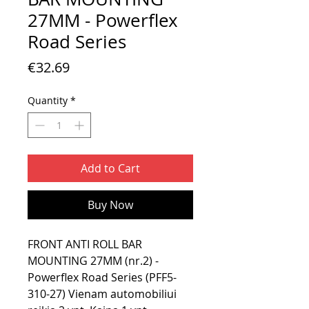
27MM - Powerflex
Road Series
Price
€32.69
Quantity
*
Add to Cart
Buy Now
FRONT ANTI ROLL BAR
MOUNTING 27MM (nr.2) -
Powerflex Road Series (PFF5-
310-27) Vienam automobiliui