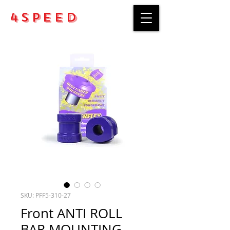
4Speed
SKU: PFF5-310-27
​​​​​​​Front ANTI ROLL
BAR MOUNTING