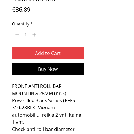
Price
€36.89
Quantity
*
Add to Cart
Buy Now
FRONT ANTI ROLL BAR
MOUNTING 28MM (nr.3) -
Powerflex Black Series (PFF5-
310-28BLK) Vienam
automobiliui reikia 2 vnt. Kaina
1 vnt.
Check anti roll bar diameter