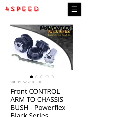
4Speed
SKU: PFF5-1902GBLK
Front CONTROL
ARM TO CHASSIS
BUSH - Powerflex
Black Series