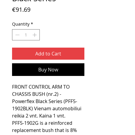
Price
€91.69
Quantity
*
Add to Cart
Buy Now
FRONT CONTROL ARM TO
CHASSIS BUSH (nr.2) -
Powerflex Black Series (PFF5-
1902BLK) Vienam automobiliui
reikia 2 vnt. Kaina 1 vnt.
PFF5-1902G is a reinforced
replacement bush that is 8%