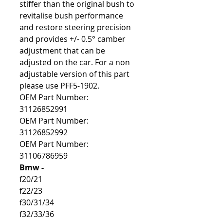
stiffer than the original bush to
revitalise bush performance
and restore steering precision
and provides +/- 0.5° camber
adjustment that can be
adjusted on the car. For a non
adjustable version of this part
please use PFF5-1902.
OEM Part Number:
31126852991
OEM Part Number:
31126852992
OEM Part Number:
31106786959
Bmw -
f20/21
f22/23
f30/31/34
f32/33/36