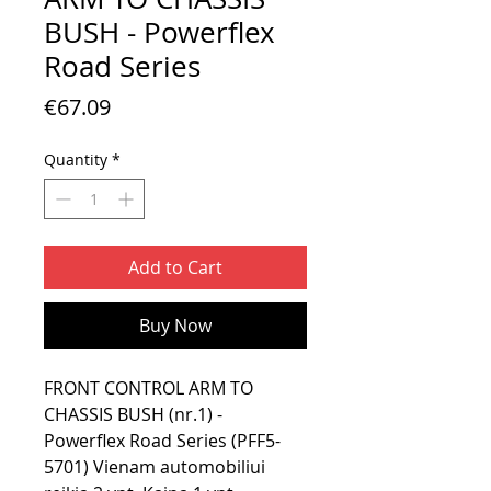
BUSH - Powerflex
Road Series
Price
€67.09
Quantity
*
Add to Cart
Buy Now
FRONT CONTROL ARM TO
CHASSIS BUSH (nr.1) -
Powerflex Road Series (PFF5-
5701) Vienam automobiliui