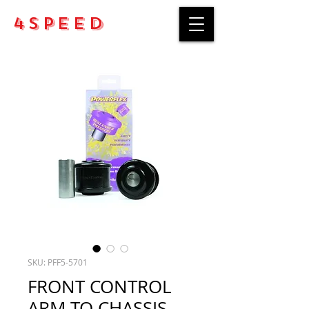
4Speed
SKU: PFF5-5701
FRONT CONTROL
ARM TO CHASSIS