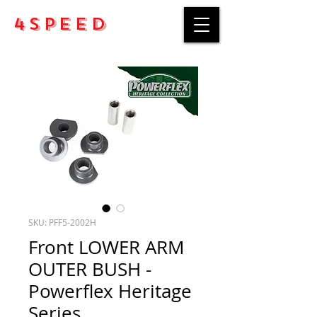
4Speed
SKU: PFF5-2002H
Front LOWER ARM
OUTER BUSH -
Powerflex Heritage
Series