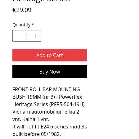
Price
€29.09
Quantity
*
Add to Cart
Buy Now
FRONT ROLL BAR MOUNTING
BUSH 19MM (nr.3) - Powerflex
Heritage Series (PFR5-504-19H)
Vienam automobiliui reikia 2
vnt. Kaina 1 vnt.
It will not fit E24 6 series models
built before 05/1982.