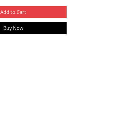
Add to Cart
Buy Now