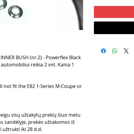
NER BUSH (nr.2) - Powerflex Black
automobiliui reikia 2 vnt. Kaina 1
ll not fit the E82 1-Series M-Coupe or
 jeigu visų užsakytų prekių šiuo metu
s sandėlyje, prekės užsakomos iš
 užtrukti iki 28 d.d.