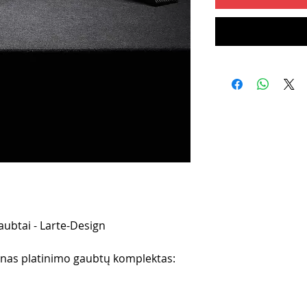
aubtai - Larte-Design
ilnas platinimo gaubtų komplektas: