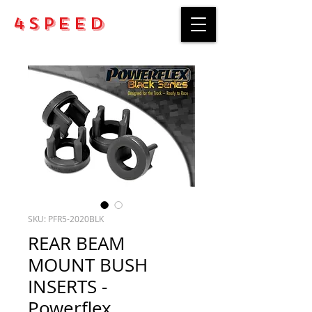
4Speed
SKU: PFR5-2020BLK
REAR BEAM
MOUNT BUSH
INSERTS -
Powerflex