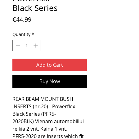
Black Series
Price
€44.99
Quantity
*
Add to Cart
Buy Now
REAR BEAM MOUNT BUSH
INSERTS (nr.20) - Powerflex
Black Series (PFR5-
2020BLK) Vienam automobiliui
reikia 2 vnt. Kaina 1 vnt.
PFR5-2020 are inserts which fit