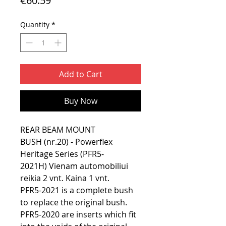
€60.59
Quantity
*
Add to Cart
Buy Now
REAR BEAM MOUNT
BUSH (nr.20) - Powerflex
Heritage Series (PFR5-
2021H) Vienam automobiliui
reikia 2 vnt. Kaina 1 vnt.
PFR5-2021 is a complete bush
to replace the original bush.
PFR5-2020 are inserts which fit