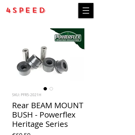
4Speed
SKU: PFR5-2021H
Rear BEAM MOUNT
BUSH - Powerflex
Heritage Series
Price