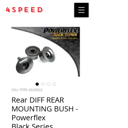
4Speed
SKU: PFR5-4026BLK
Rear DIFF REAR
MOUNTING BUSH -
Powerflex
Black Series