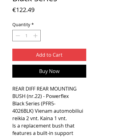
Price
€122.49
Quantity
*
Add to Cart
Buy Now
REAR DIFF REAR MOUNTING
BUSH (nr.22) - Powerflex
Black Series (PFR5-
4026BLK) Vienam automobiliui
reikia 2 vnt. Kaina 1 vnt.
Is a replacement bush that
features a built-in support