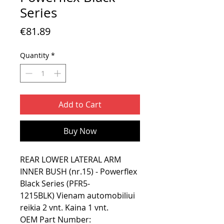
Series
Price
€81.89
Quantity
*
Add to Cart
Buy Now
REAR LOWER LATERAL ARM
INNER BUSH (nr.15) - Powerflex
Black Series (PFR5-
1215BLK) Vienam automobiliui
reikia 2 vnt. Kaina 1 vnt.
OEM Part Number: