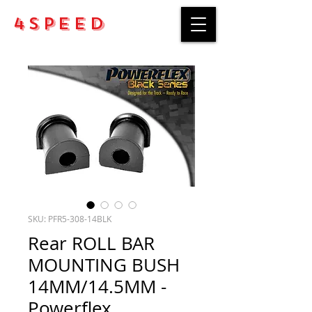
4Speed
SKU: PFR5-308-14BLK
Rear ROLL BAR
MOUNTING BUSH
14MM/14.5MM -
Powerflex