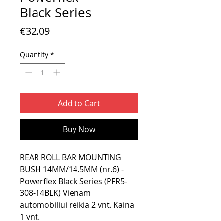
Black Series
Price
€32.09
Quantity
*
Add to Cart
Buy Now
REAR ROLL BAR MOUNTING
BUSH 14MM/14.5MM (nr.6) -
Powerflex Black Series (PFR5-
308-14BLK) Vienam
automobiliui reikia 2 vnt. Kaina
1 vnt.