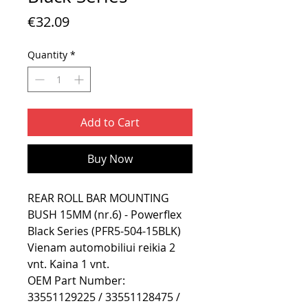
Price
€32.09
Quantity
*
Add to Cart
Buy Now
REAR ROLL BAR MOUNTING
BUSH 15MM (nr.6) - Powerflex
Black Series (PFR5-504-15BLK)
Vienam automobiliui reikia 2
vnt. Kaina 1 vnt.
OEM Part Number:
33551129225 / 33551128475 /