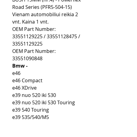
Road Series (PFR5-504-15)
Vienam automobiliui reikia 2
vnt. Kaina 1 vnt.
OEM Part Number:
33551129225 / 33551128475 /
33551129225
OEM Part Number:
33551090848
Bmw -
e46
e46 Compact
e46 XDrive
e39 nuo 520 iki 530
e39 nuo 520 iki 530 Touring
e39 540 Touring
e39 535/540/M5