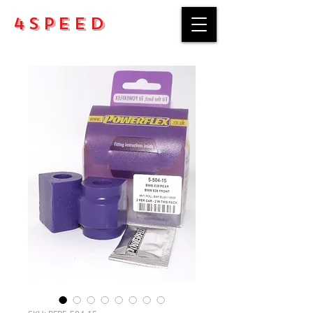
4Speed