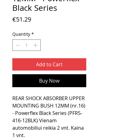
Black Series
Price
€51.29
Quantity
*
Add to Cart
Buy Now
REAR SHOCK ABSORBER UPPER
MOUNTING BUSH 12MM (nr.16)
- Powerflex Black Series (PFR5-
416-12BLK) Vienam
automobiliui reikia 2 vnt. Kaina
1 vnt.