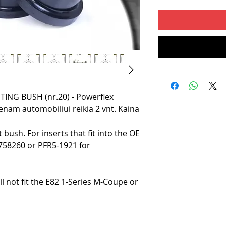
NG BUSH (nr.20) - Powerflex
enam automobiliui reikia 2 vnt. Kaina
 bush. For inserts that fit into the OE
758260 or PFR5-1921 for
ll not fit the E82 1-Series M-Coupe or