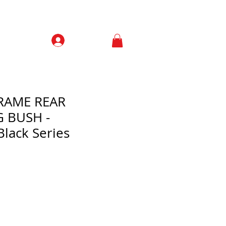
Prisijungti
Contacts
RAME REAR
 BUSH -
Black Series