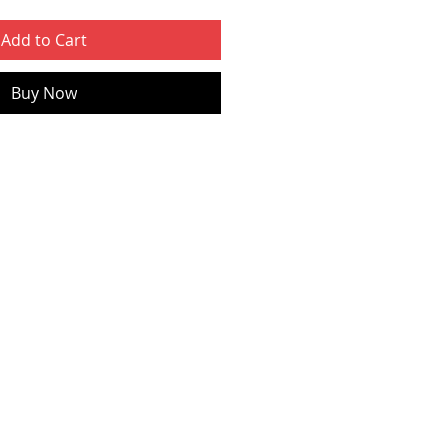
Add to Cart
Buy Now