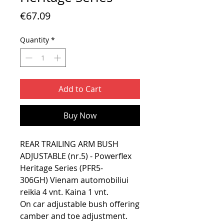
Price
€67.09
Quantity
*
Add to Cart
Buy Now
REAR TRAILING ARM BUSH
ADJUSTABLE (nr.5) - Powerflex
Heritage Series (PFR5-
306GH) Vienam automobiliui
reikia 4 vnt. Kaina 1 vnt.
On car adjustable bush offering
camber and toe adjustment.