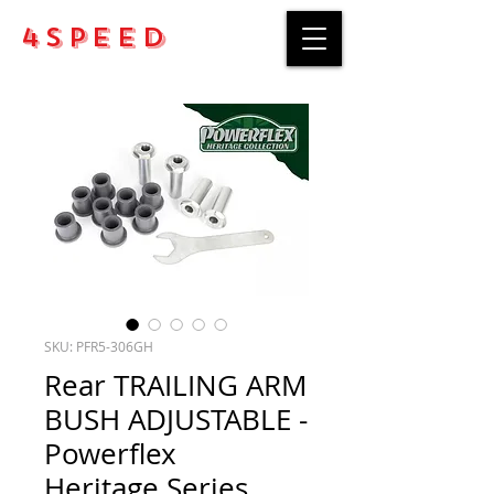
4Speed
SKU: PFR5-306GH
Rear TRAILING ARM
BUSH ADJUSTABLE -
Powerflex
Heritage Series