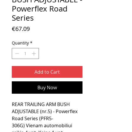
Powerflex Road
Series
Price
€67.09
Quantity
*
Add to Cart
Buy Now
REAR TRAILING ARM BUSH
ADJUSTABLE (nr.5) - Powerflex
Road Series (PFR5-
306G) Vienam automobiliui