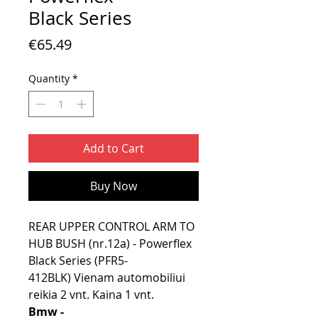
Black Series
Price
€65.49
Quantity
*
Add to Cart
Buy Now
REAR UPPER CONTROL ARM TO
HUB BUSH (nr.12a) - Powerflex
Black Series (PFR5-
412BLK) Vienam automobiliui
reikia 2 vnt. Kaina 1 vnt.
Bmw -