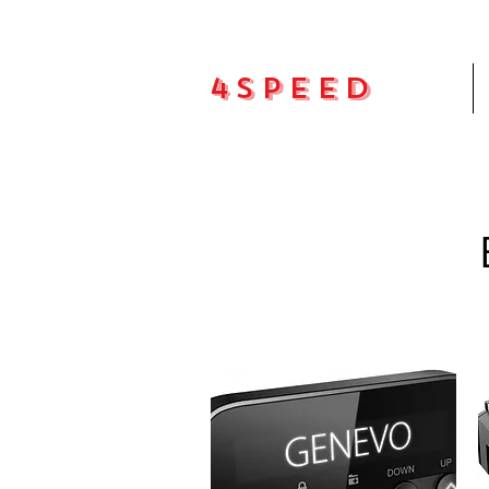
4Speed
Pradžia