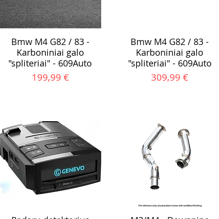
Bmw M4 G82 / 83 -
Bmw M4 G82 / 83 -
Karboniniai galo
Karboniniai galo
"spliteriai" - 609Auto
"spliteriai" - 609Auto
Kaina
Kaina
199,99 €
309,99 €