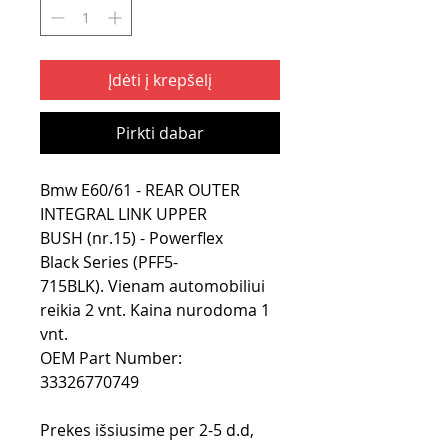
Įdėti į krepšelį
Pirkti dabar
Bmw E60/61 - REAR OUTER
INTEGRAL LINK UPPER
BUSH (nr.15) - Powerflex
Black Series (PFF5-
715BLK). Vienam automobiliui
reikia 2 vnt. Kaina nurodoma 1
vnt.
OEM Part Number:
33326770749
Prekes išsiusime per 2-5 d.d,