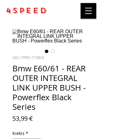
4Speed
SKU: PFR5-715BLK
Bmw E60/61 - REAR
OUTER INTEGRAL
LINK UPPER BUSH -
Powerflex Black
Series
Price
53,99 €
Kiekis
*