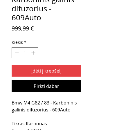
difuzorius -
609Auto
Price
999,99 €
Kiekis
*
Įdėti į krepšelį
Pirkti dabar
Bmw M4 G82 / 83 - Karboninis
galinis difuzorius - 609Auto
Tikras Karbonas