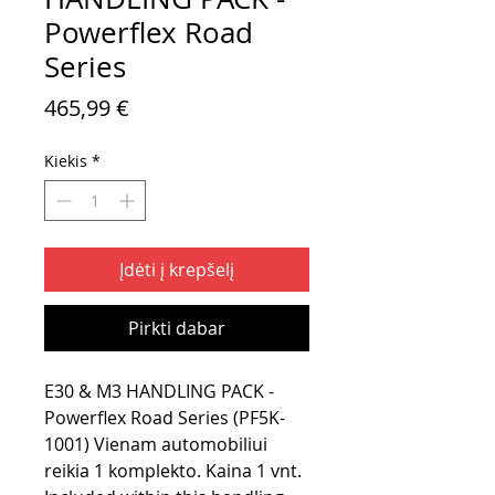
Powerflex Road
Series
Price
465,99 €
Kiekis
*
Įdėti į krepšelį
Pirkti dabar
E30 & M3 HANDLING PACK -
Powerflex Road Series (PF5K-
1001) Vienam automobiliui
reikia 1 komplekto. Kaina 1 vnt.