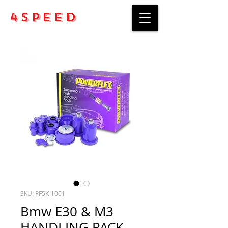
4Speed
SKU: PF5K-1001
Bmw E30 & M3
HANDLING PACK -