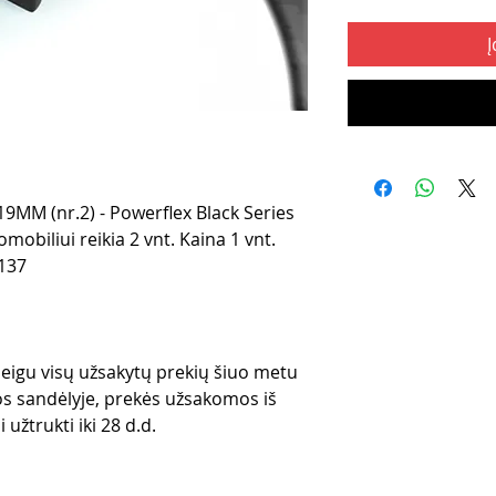
Į
MM (nr.2) - Powerflex Black Series
obiliui reikia 2 vnt. Kaina 1 vnt.
137
 jeigu visų užsakytų prekių šiuo metu
s sandėlyje, prekės užsakomos iš
 užtrukti iki 28 d.d.