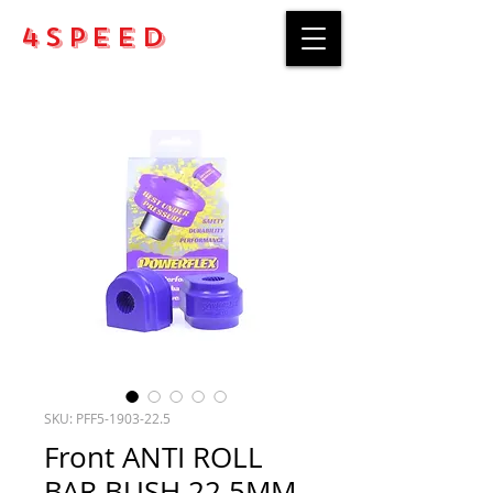
4Speed
SKU: PFF5-1903-22.5
Front ANTI ROLL
BAR BUSH 22.5MM