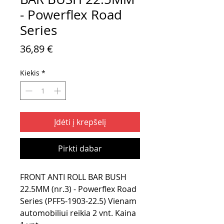
- Powerflex Road
Series
Price
36,89 €
Kiekis
*
Įdėti į krepšelį
Pirkti dabar
FRONT ANTI ROLL BAR BUSH
22.5MM (nr.3) - Powerflex Road
Series (PFF5-1903-22.5) Vienam
automobiliui reikia 2 vnt. Kaina