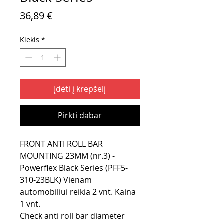
Price
36,89 €
Kiekis
*
Įdėti į krepšelį
Pirkti dabar
FRONT ANTI ROLL BAR
MOUNTING 23MM (nr.3) -
Powerflex Black Series (PFF5-
310-23BLK) Vienam
automobiliui reikia 2 vnt. Kaina
1 vnt.
Check anti roll bar diameter