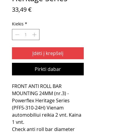
Price
33,49 €
Kiekis
*
Įdėti į krepšelį
Pirkti dabar
FRONT ANTI ROLL BAR
MOUNTING 24MM (nr.3) -
Powerflex Heritage Series
(PFF5-310-24H) Vienam
automobiliui reikia 2 vnt. Kaina
1 vnt.
Check anti roll bar diameter