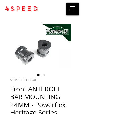
4Speed
SKU: PFF5-310-24H
Front ANTI ROLL
BAR MOUNTING
24MM - Powerflex
Heritage Series