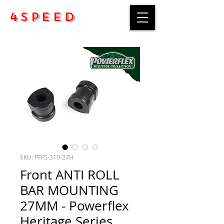
4Speed
SKU: PFF5-310-27H
Front ANTI ROLL
BAR MOUNTING
27MM - Powerflex
Heritage Series