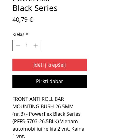
Black Series
Price
40,79 €
Kiekis
*
Įdėti į krepšelį
Pirkti dabar
FRONT ANTI ROLL BAR
MOUNTING BUSH 26.5MM
(nr.3) - Powerflex Black Series
(PFF5-5703-26.5BLK) Vienam
automobiliui reikia 2 vnt. Kaina
1 vnt.