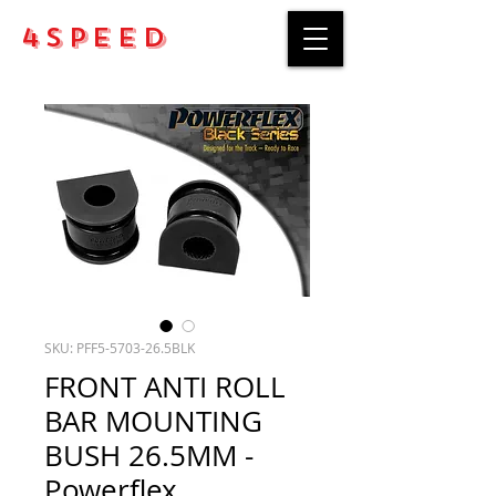
4Speed
SKU: PFF5-5703-26.5BLK
FRONT ANTI ROLL
BAR MOUNTING
BUSH 26.5MM -
Powerflex