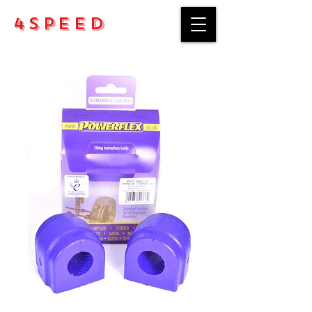
4Speed