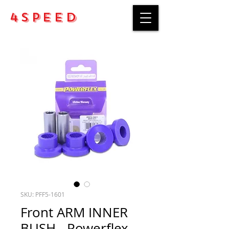
4Speed
SKU: PFF5-1601
Front ARM INNER
BUSH - Powerflex