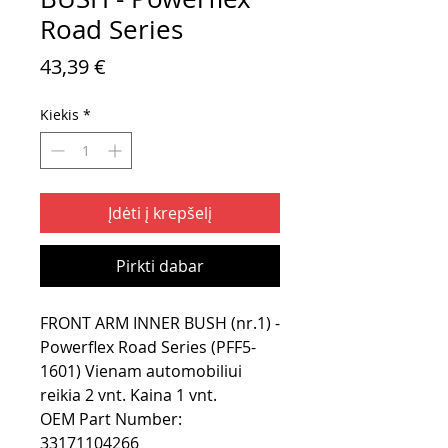
Road Series
Price
43,39 €
Kiekis
*
Įdėti į krepšelį
Pirkti dabar
FRONT ARM INNER BUSH (nr.1) -
Powerflex Road Series (PFF5-
1601) Vienam automobiliui
reikia 2 vnt. Kaina 1 vnt.
OEM Part Number:
33171104266